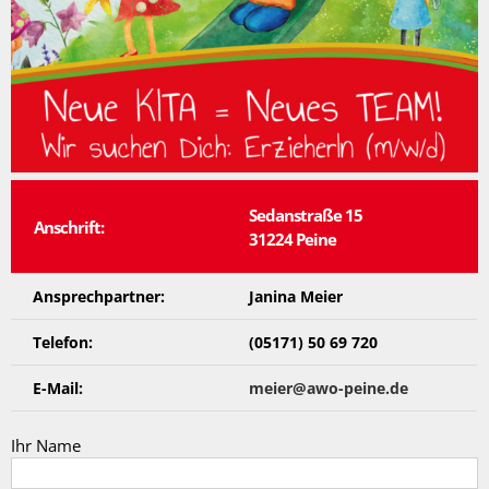
Sedanstraße 15
Anschrift:
31224 Peine
Ansprechpartner:
Janina Meier
Telefon:
(05171) 50 69 720
E-Mail:
meier@awo-peine.de
Ihr Name