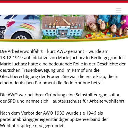
Skip
to
content
Die Arbeiterwohlfahrt – kurz AWO genannt – wurde am
13.12.1919 auf Initiative von Marie Juchacz in Berlin gegründet.
Marie Juchacz hatte eine bedeutende Rolle in der Geschichte der
deutschen Frauenbewegung und im Kampf um die
Gleichberechtigung der Frauen. Sie war die erste Frau, die in
einem deutschen Parlament die Rednerbühne betrat.
Die AWO war bei ihrer Gründung eine Selbsthilfeorganisation
der SPD und nannte sich Hauptausschuss für Arbeiterwohlfahrt.
Nach dem Verbot der AWO 1933 wurde sie 1946 als
parteiunabhängiger eigenständiger Spitzenverband der
Wohlfahrtspflege neu gegründet.